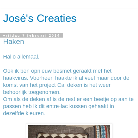
José's Creaties
vrijdag 7 februari 2014
Haken
Hallo allemaal,
Ook ik ben opnieuw besmet geraakt met het
haakvirus. Voorheen haakte ik al veel maar door de
komst van het project Cal deken is het weer
behoorlijk toegenomen.
Om als de deken af is de rest er een beetje op aan te
passen heb ik dit entre-lac kussen gehaakt in
dezelfde kleuren.